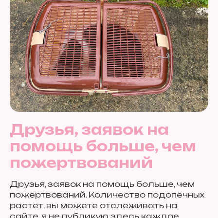
Друзья, заявок на
помощь больше, чем
пожертвований
Друзья, заявок на помощь больше, чем
пожертвований. Количество подопечных
растет, вы можете отслеживать на
сайте, я не публикую здесь каждое