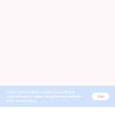
Сайт использует cookie для сбора
OK
статистики. К нему подключён сервис
веб-аналитики