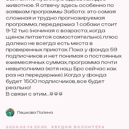
животное. Я отвечу здесь особенно по
заявкам программы Забота: это самая
сложная и трудно прогнозируемая
программа, передержка 1 собаки стоит
9-12 тыс (начиная с возраста, когда
щенок питается самостоятельно), плюс
далеко не всегда есть места в
проверенных приютах. Пока у фонда 59
подписчиков и нет понимая о постоянных
ежемесячных суммах, программа почти
невыполнима (хотя наш Бро сейчас как
раз на передержке). Когда у фонда
будет 1500 подписчиков, все будет
реально!
В связи с этим…🥁🥁🥁
Пешкова Полина
2024-02-14 20:55
#БУДНИ ВОЛОНТЁРА