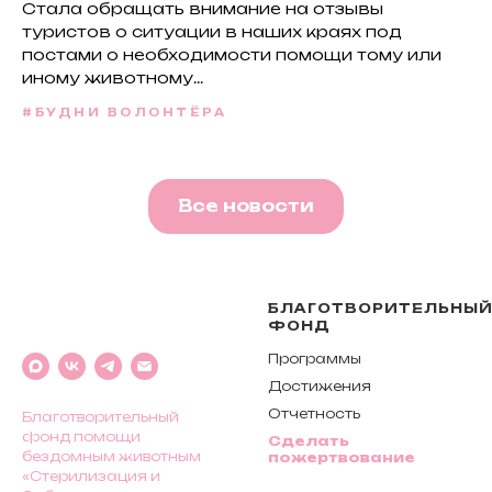
Стала обращать внимание на отзывы
туристов о ситуации в наших краях под
постами о необходимости помощи тому или
иному животному...
#БУДНИ ВОЛОНТЁРА
Все новости
БЛАГОТВОРИТЕЛЬНЫ
ФОНД
Программы
Достижения
Отчетность
Благотворительный
фонд помощи
Сделать
бездомным животным
пожертвование
«Стерилизация и