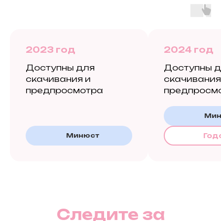
2023 год
2024 год
Доступны для
Доступны 
скачивания и
скачивания
предпросмотра
предпросм
Ми
Минюст
Год
Следите за