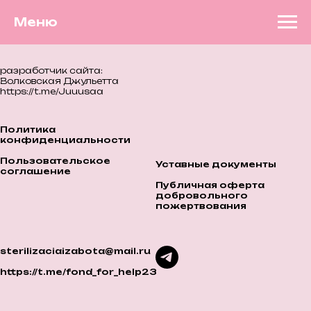
Меню
разработчик сайта:
Волковская Джульетта
https://t.me/Juuusaa
Политика
конфиденциальности
Пользовательское
Уставные документы
соглашение
Публичная оферта
добровольного
пожертвования
sterilizaciaizabota@mail.ru
https://t.me/fond_for_help23