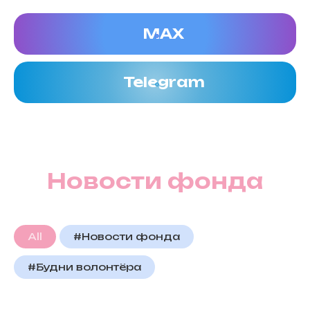
МАХ
Telegram
Новости фонда
All
#Новости фонда
#Будни волонтёра