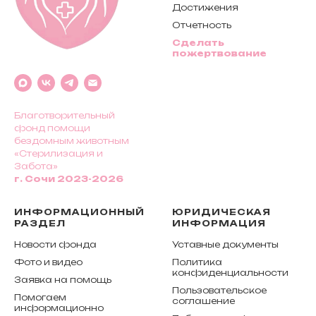
Достижения
Отчетность
Сделать
пожертвование
Благотворительный
фонд помощи
бездомным животным
«Стерилизация и
Забота»
г. Сочи 2023-2026
ИНФОРМАЦИОННЫЙ
ЮРИДИЧЕСКАЯ
РАЗДЕЛ
ИНФОРМАЦИЯ
Новости фонда
Уставные документы
Фото и видео
Политика
конфиденциальности
Заявка на помощь
Пользовательское
Помогаем
соглашение
информационно